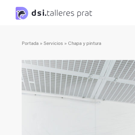
Saltar
al
contenido
Portada
»
Servicios
»
Chapa y pintura