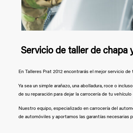
Servicio de taller de chapa 
En Talleres Prat 2012 encontrarás el mejor servicio de 
Ya sea un simple arañazo, una abolladura, roce o inclu
de su reparación para dejar la carrocería de tu vehícul
Nuestro equipo, especializado en carrocería del automó
de automóviles y aportamos las garantías necesarias pa